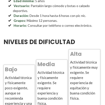
Edad mínima:
5 años
Vestuario:
Pantalón largo cómodo y botas o calzado
deportivo.
Duración:
Desde 1 hora hasta 6 horas con pic nic.
Grupos:
Máximo 12 personas.
Horario:
Consultar por teléfono o correo electrónico.
NIVELES DE DIFICULTAD
Alta
Actividad técnica
Media
y físicamente muy
Bajo
Actividad técnica
exigente. Se
Actividad técnica
y físicamente
requiere
y físicamente
exigente. Se
experiencia de
poco exigente,
requiere
equitación y
aunque se
experiencia y
buena condición
recomienda
buena condición
física.
experiencia y una
física.