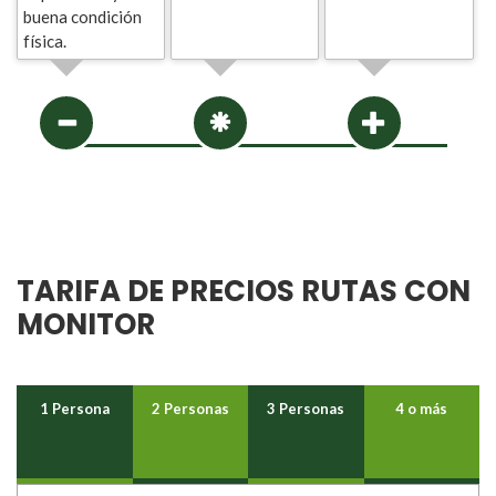
buena condición
física.
TARIFA DE PRECIOS RUTAS CON
MONITOR
1 Persona
2 Personas
3 Personas
4 o más