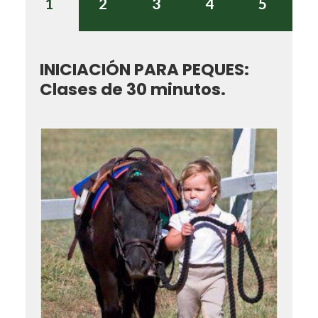
1
2
3
4
5
INICIACIÓN PARA PEQUES:
Clases de 30 minutos.