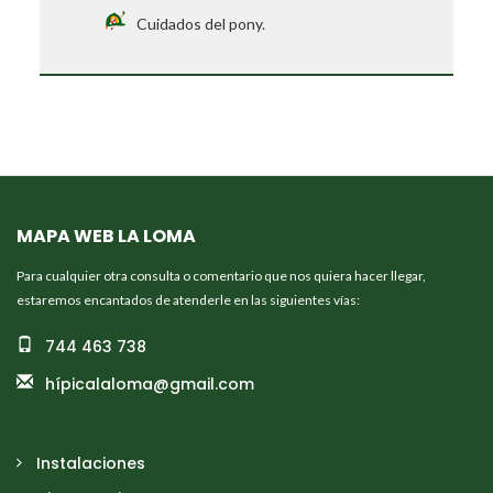
Cuidados del pony.
MAPA WEB LA LOMA
Para cualquier otra consulta o comentario que nos quiera hacer llegar,
estaremos encantados de atenderle en las siguientes vías:
744 463 738
hípicalaloma@gmail.com
Instalaciones