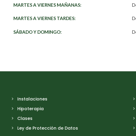
MARTES A VIERNES MAÑANAS:
D
MARTES A VIERNES TARDES:
D
SÁBADO Y DOMINGO:
D
Instalaciones
Hipoterapia
Clases
Ley de Protección de Datos