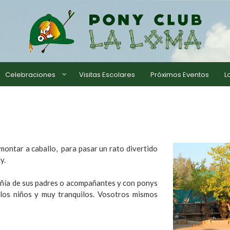
Celebraciones
Visitas Escolares
Próximos Eventos
L
montar a caballo, para pasar un rato divertido
y.
añía de sus padres o acompañantes y con ponys
los niños y muy tranquilos. Vosotros mismos