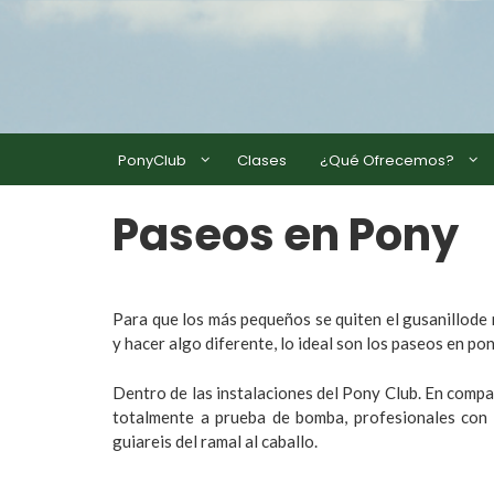
PonyClub
Clases
¿Qué Ofrecemos?
Paseos en Pony
Para que los más pequeños se quiten el gusanillode 
y hacer algo diferente, lo ideal son los paseos en pon
Dentro de las instalaciones del Pony Club. En comp
totalmente a prueba de bomba, profesionales con 
guiareis del ramal al caballo.