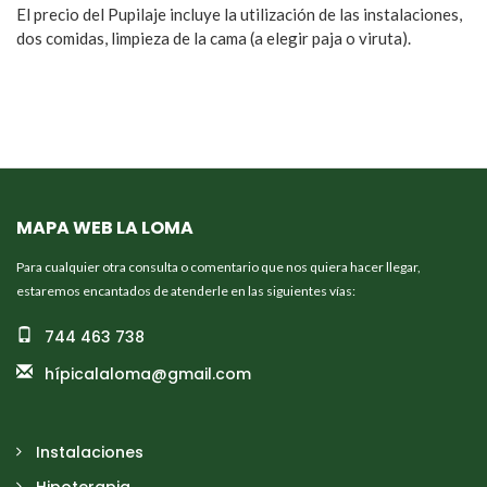
El precio del Pupilaje incluye la utilización de las instalaciones,
dos comidas, limpieza de la cama (a elegir paja o viruta).
MAPA WEB LA LOMA
Para cualquier otra consulta o comentario que nos quiera hacer llegar,
estaremos encantados de atenderle en las siguientes vías:
744 463 738
hípicalaloma@gmail.com
Instalaciones