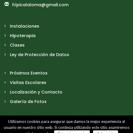
hípicalaloma@gmail.com
Instalaciones
Hipoterapia
Clases
Ley de Protección de Datos
Próximos Eventos
Visitas Escolares
Localización y Contacto
Galería de Fotos
Utilizamos cookies para asegurar que damos la mejor experiencia al
© 2026 PonyClub La Loma - Todos los derechos reservados.
usuario en nuestro sitio web. Si continúa utilizando este sitio asumiremos
Designed by
Blu's Moon