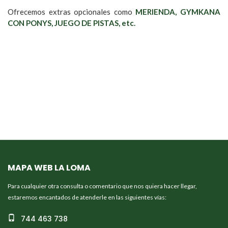
Ofrecemos extras opcionales como
MERIENDA, GYMKANA
CON PONYS, JUEGO DE PISTAS, etc.
MAPA WEB LA LOMA
Para cualquier otra consulta o comentario que nos quiera hacer llegar,
estaremos encantados de atenderle en las siguientes vías:
744 463 738